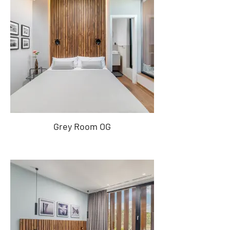
Grey Room OG