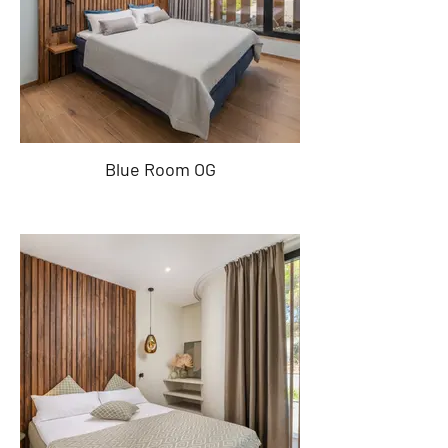
Blue Room OG