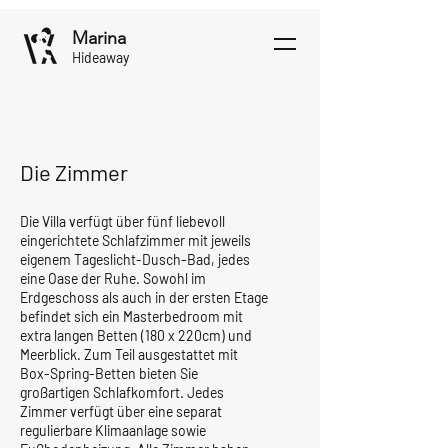
Marina
Hideaway
Die Zimmer
Die Villa verfügt über fünf liebevoll
eingerichtete Schlafzimmer mit jeweils
eigenem Tageslicht-Dusch-Bad, jedes
eine Oase der Ruhe. Sowohl im
Erdgeschoss als auch in der ersten Etage
befindet sich ein Masterbedroom mit
extra langen Betten (180 x 220cm) und
Meerblick. Zum Teil ausgestattet mit
Box-Spring-Betten bieten Sie
großartigen Schlafkomfort. Jedes
Zimmer verfügt über eine separat
regulierbare Klimaanlage sowie